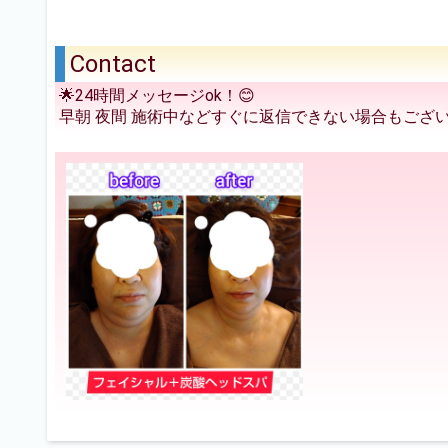
Contact
🌟24時間メッセージok！😊
早朝 夜間 施術中などすぐに返信できない場合もござ