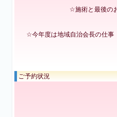
☆施術と最後の
☆今年度は地域自治会長の仕事
ご予約状況