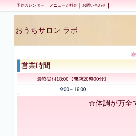
予約カレンダー
メニュー☆料金
お問い合わせ
おうちサロン ラボ
営業時間
最終受付18:00【閉店20時00分】
9:00～18:00
☆体調が万全