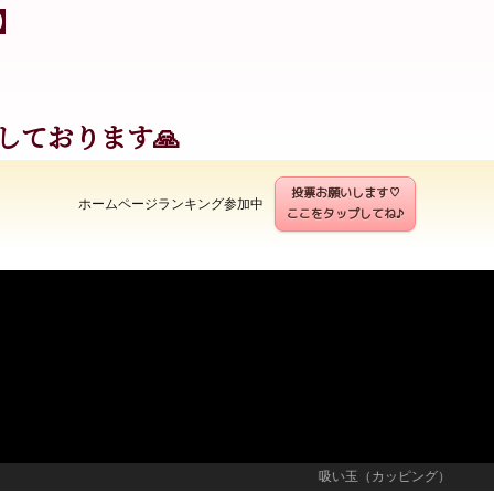
】
しております🙏
投票お願いします♡
ホームページランキング参加中
ここをタップしてね♪
吸い玉（カッピング）